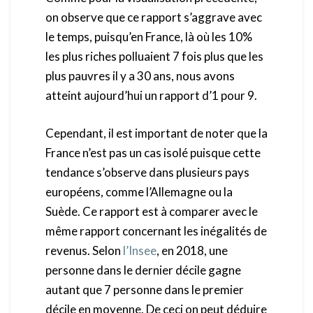
on observe que ce rapport s’aggrave avec
le temps, puisqu’en France, là où les 10%
les plus riches polluaient 7 fois plus que les
plus pauvres il y a 30 ans, nous avons
atteint aujourd’hui un rapport d’1 pour 9.
Cependant, il est important de noter que la
France n’est pas un cas isolé puisque cette
tendance s’observe dans plusieurs pays
européens, comme l’Allemagne ou la
Suède. Ce rapport est à comparer avec le
même rapport concernant les inégalités de
revenus. Selon
l’Insee
, en 2018, une
personne dans le dernier décile gagne
autant que 7 personne dans le premier
décile en moyenne. De ceci on peut déduire