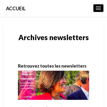
ACCUEIL
Toggl
Navig
Archives newsletters
Retrouvez toutes les newsletters