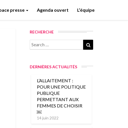
pace presse
Agenda ouvert
L’équipe
RECHERCHE
Search
Search
for:
DERNIÈRES ACTUALITÉS
L’ALLAITEMENT :
POUR UNE POLITIQUE
PUBLIQUE
PERMETTANT AUX
FEMMES DE CHOISIR
￼
14 juin 2022