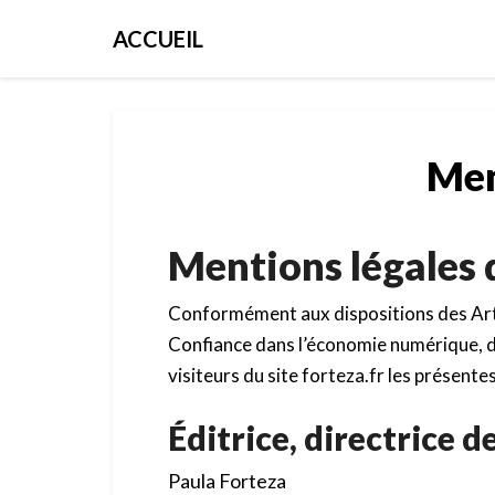
ACCUEIL
Men
Mentions légales 
Conformément aux dispositions des Artic
Confiance dans l’économie numérique, dite
visiteurs du site forteza.fr les présente
Éditrice, directrice d
Paula Forteza