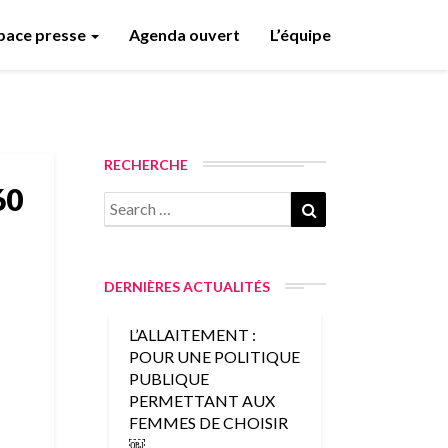
pace presse
Agenda ouvert
L’équipe
RECHERCHE
60
Search
Search
for:
DERNIÈRES ACTUALITÉS
L’ALLAITEMENT :
POUR UNE POLITIQUE
PUBLIQUE
PERMETTANT AUX
FEMMES DE CHOISIR
￼