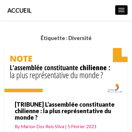
ACCUEIL
Toggl
Navig
Étiquette :
Diversité
[TRIBUNE] L’assemblée constituante
[TRIBUNE]
chilienne : la plus représentative du
L’assemblée
monde ?
constituante
chilienne
By
Marion Dos Reis Silva
|
5 Février 2021
: