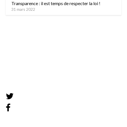
Transparence : il est temps de respecter la loi !
31 mars 2022
L’équipe
Contactez-nous
Mentions légales