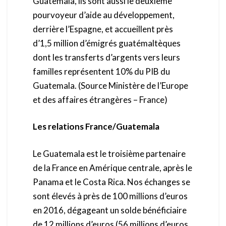
Guatemala, ils sont aussi le deuxième
pourvoyeur d’aide au développement,
derrière l’Espagne, et accueillent près
d’1,5 million d’émigrés guatémaltèques
dont les transferts d’argents vers leurs
familles représentent 10% du PIB du
Guatemala. (Source Ministère de l’Europe
et des affaires étrangères – France)
Les relations France/Guatemala
Le Guatemala est le troisième partenaire
de la France en Amérique centrale, après le
Panama et le Costa Rica. Nos échanges se
sont élevés à près de 100 millions d’euros
en 2016, dégageant un solde bénéficiaire
de 12 millions d’euros (56 millions d’euros