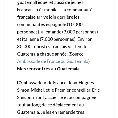
guatémaltèque, et aussi de jeunes
Français, très mobiles. La communauté
française arrive loin derrière les
communautés espagnole (10.300
personnes), allemande (9.000 personnes)
et italienne (7.000 personnes). Environ
30.000 touristes français visitent le
Guatemala chaque année. (Source
Ambassade de France au Guatemala
)
Mes rencontres au Guatemala
L’Ambassadeur de France, Jean-Hugues
Simon-Michel, et le Premier conseiller, Eric
Sanson, m’ont accueillie et accompagnée
tout au long de ce déplacement au
Guatemala. Je les en remercie très