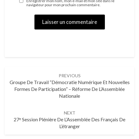
Enregistrer mon nom, mon e-mail et mon site dans le
navigateur pour mon prochain commentaire.
Post
PREVIOUS
navigation
Groupe De Travail “Démocratie Numérique Et Nouvelles
Formes De Participation” – Réforme De L’Assemblée
Nationale
NEXT
27ᵉ Session Plénière De L’Assemblée Des Français De
L’étranger