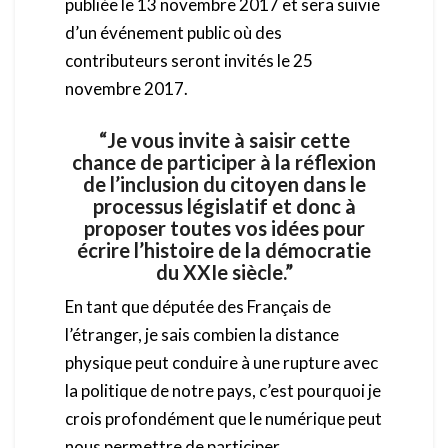
publiée le 13 novembre 2017 et sera suivie
d’un événement public où des
contributeurs seront invités le 25
novembre 2017.
“Je vous invite à saisir cette
chance de participer à la réflexion
de l’inclusion du citoyen dans le
processus législatif et donc à
proposer toutes vos idées pour
écrire l’histoire de la démocratie
du XXIe siècle.”
En tant que députée des Français de
l’étranger, je sais combien la distance
physique peut conduire à une rupture avec
la politique de notre pays, c’est pourquoi je
crois profondément que le numérique peut
nous permettre de participer