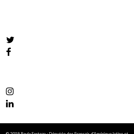
Mentions légales
© 2019 Paula Forteza - Députée des Français d'Amérique latine et