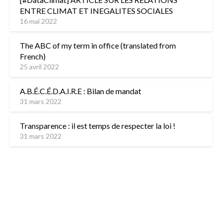
ENTRE CLIMAT ET INEGALITES SOCIALES
16 mai 2022
The ABC of my term in office (translated from
French)
25 avril 2022
A.B.É.C.É.D.A.I.R.E : Bilan de mandat
31 mars 2022
Transparence : il est temps de respecter la loi !
31 mars 2022
L’équipe
Contactez-nous