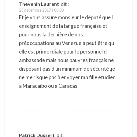
Thevenin Laurent
dit :
23 décembre 2017 à 00:00
Et je vous assure monsieur le député que l
enseignement de la langue française et
pour nous la dernière de nos
préoccupations au Venezuela peut être qu
elle est primordiale pour le personnel d
ambassade mais nous pauvres français ne
disposant pas d un minimum de sécurité ,je
ne me risque pas à envoyer ma fille etudier
a Maracaibo ou a Caracas
Patrick Dussert
dit :