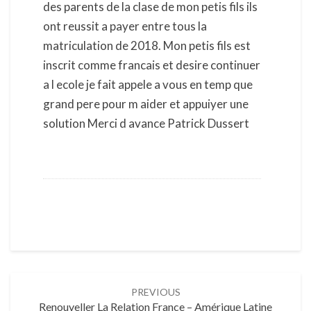
des parents de la clase de mon petis fils ils
ont reussit a payer entre tous la
matriculation de 2018. Mon petis fils est
inscrit comme francais et desire continuer
a l ecole je fait appele a vous en temp que
grand pere pour m aider et appuiyer une
solution Merci d avance Patrick Dussert
Post
PREVIOUS
navigation
Renouveller La Relation France – Amérique Latine