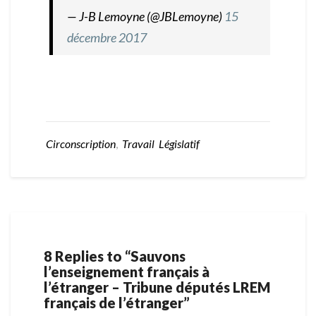
— J-B Lemoyne (@JBLemoyne)
15
décembre 2017
Circonscription
,
Travail Législatif
8 Replies to “Sauvons
l’enseignement français à
l’étranger – Tribune députés LREM
français de l’étranger”