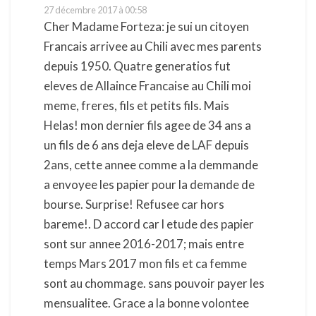
27 décembre 2017 à 00:58
Cher Madame Forteza: je sui un citoyen
Francais arrivee au Chili avec mes parents
depuis 1950. Quatre generatios fut
eleves de Allaince Francaise au Chili moi
meme, freres, fils et petits fils. Mais
Helas! mon dernier fils agee de 34 ans a
un fils de 6 ans deja eleve de LAF depuis
2ans, cette annee comme a la demmande
a envoyee les papier pour la demande de
bourse. Surprise! Refusee car hors
bareme!. D accord car l etude des papier
sont sur annee 2016-2017; mais entre
temps Mars 2017 mon fils et ca femme
sont au chommage. sans pouvoir payer les
mensualitee. Grace a la bonne volontee