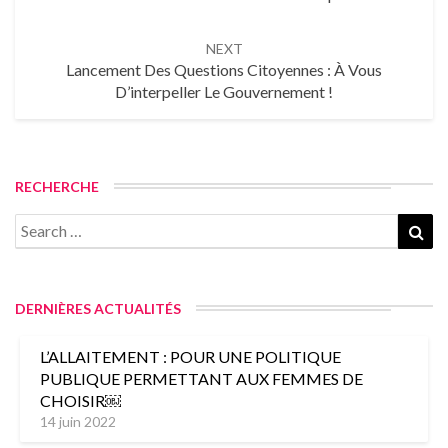
NEXT
Lancement Des Questions Citoyennes : À Vous
D’interpeller Le Gouvernement !
RECHERCHE
Search
Sea
for:
DERNIÈRES ACTUALITÉS
L’ALLAITEMENT : POUR UNE POLITIQUE
PUBLIQUE PERMETTANT AUX FEMMES DE
CHOISIR￼
14 juin 2022