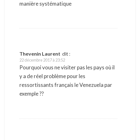
manière systématique
Thevenin Laurent
dit :
22 décembre 2017 à 23:52
Pourquoi vous ne visiter pas les pays où il
y a de réel problème pour les
ressortissants français le Venezuela par
exemple ??