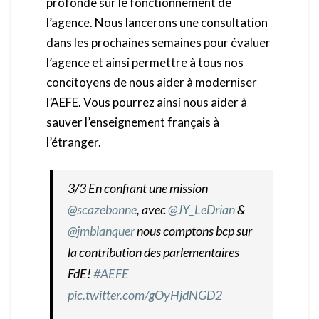
profonde sur le fonctionnement de
l’agence. Nous lancerons une consultation
dans les prochaines semaines pour évaluer
l’agence et ainsi permettre à tous nos
concitoyens de nous aider à moderniser
l’AEFE. Vous pourrez ainsi nous aider à
sauver l’enseignement français à
l’étranger.
3/3 En confiant une mission
@scazebonne
, avec
@JY_LeDrian
&
@jmblanquer
nous comptons bcp sur
la contribution des parlementaires
FdE!
#AEFE
pic.twitter.com/gOyHjdNGD2