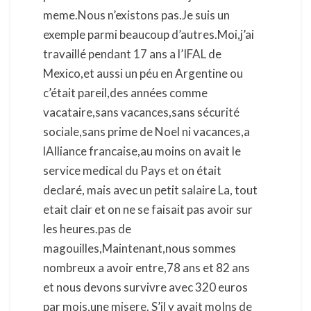
meme.Nous n’existons pas.Je suis un
exemple parmi beaucoup d’autres.Moi,j’ai
travaillé pendant 17 ans a l’IFAL de
Mexico,et aussi un péu en Argentine ou
c’était pareil,des années comme
vacataire,sans vacances,sans sécurité
sociale,sans prime de Noel ni vacances,a
lAlliance francaise,au moins on avait le
service medical du Pays et on était
declaré, mais avec un petit salaire La, tout
etait clair et on ne se faisait pas avoir sur
les heures.pas de
magouilles,Maintenant,nous sommes
nombreux a avoir entre,78 ans et 82 ans
et nous devons survivre avec 320 euros
par mois,une misere. S’il y avait moIns de