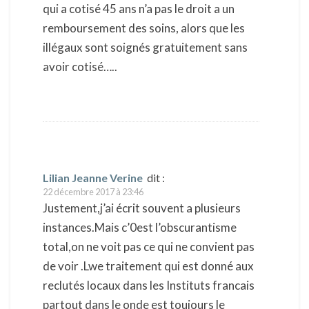
qui a cotisé 45 ans n’a pas le droit a un
remboursement des soins, alors que les
illégaux sont soignés gratuitement sans
avoir cotisé…..
Lilian Jeanne Verine
dit :
22 décembre 2017 à 23:46
Justement,j’ai écrit souvent a plusieurs
instances.Mais c’0est l’obscurantisme
total,on ne voit pas ce qui ne convient pas
de voir .Lwe traitement qui est donné aux
reclutés locaux dans les Instituts francais
partout dans le onde est toujours le