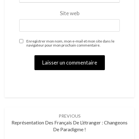
Site web
Enregistrer mon nom, mon e-mail et mon site dans le
navigateur pour mon prochain commentaire.
Post
PREVIOUS
navigation
Représentation Des Français De L’étranger : Changeons
De Paradigme !