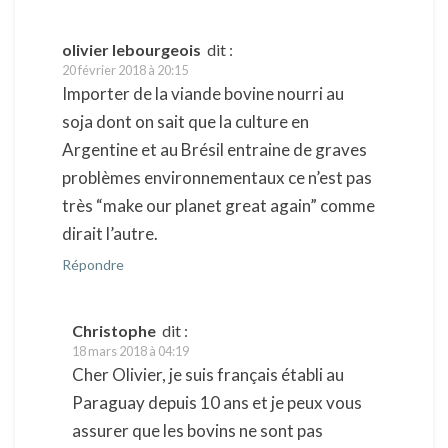
olivier lebourgeois
dit :
20 février 2018 à 20:15
Importer de la viande bovine nourri au
soja dont on sait que la culture en
Argentine et au Brésil entraine de graves
problèmes environnementaux ce n’est pas
très “make our planet great again” comme
dirait l’autre.
Répondre
Christophe
dit :
18 mars 2018 à 04:19
Cher Olivier, je suis français établi au
Paraguay depuis 10 ans et je peux vous
assurer que les bovins ne sont pas