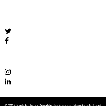
Mentions légales
© 2019 Paula Forteza - Députée des Français d'Amérique latine et