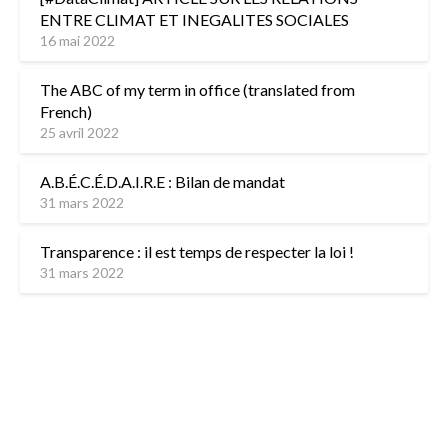
ENTRE CLIMAT ET INEGALITES SOCIALES
16 mai 2022
The ABC of my term in office (translated from
French)
25 avril 2022
A.B.É.C.É.D.A.I.R.E : Bilan de mandat
31 mars 2022
Transparence : il est temps de respecter la loi !
31 mars 2022
L’équipe
Contactez-nous