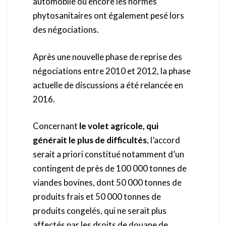
automobile ou encore les normes
phytosanitaires ont également pesé lors
des négociations.
Après une nouvelle phase de reprise des
négociations entre 2010 et 2012, la phase
actuelle de discussions a été relancée en
2016.
Concernant
le volet agricole, qui
générait le plus de difficultés
, l’accord
serait a priori constitué notamment d’un
contingent de près de 100 000 tonnes de
viandes bovines, dont 50 000 tonnes de
produits frais et 50 000 tonnes de
produits congelés, qui ne serait plus
affectés par les droits de douane de