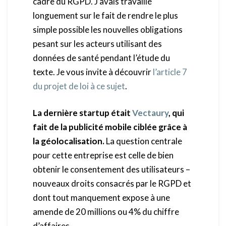
cadre du RGPD. J’avais travaillé
longuement sur le fait de rendre le plus
simple possible les nouvelles obligations
pesant sur les acteurs utilisant des
données de santé pendant l’étude du
texte. Je vous invite à découvrir
l’article 7
du projet de loi à ce sujet
.
La dernière startup était
Vectaury
, qui
fait de la publicité mobile ciblée grâce à
la géolocalisation.
La question centrale
pour cette entreprise est celle de bien
obtenir le consentement des utilisateurs –
nouveaux droits consacrés par le RGPD et
dont tout manquement expose à une
amende de 20 millions ou 4% du chiffre
d’affaires.