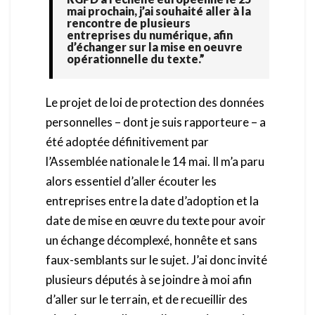
en
mai prochain, j’ai souhaité aller à la
rencontre de plusieurs
oeuvre
entreprises du numérique, afin
du
d’échanger sur la mise en oeuvre
RGPD
opérationnelle du texte.”
Le projet de loi de protection des données
personnelles – dont je suis rapporteure – a
été adoptée définitivement par
l’Assemblée nationale le 14 mai. Il m’a paru
alors essentiel d’aller écouter les
entreprises entre la date d’adoption et la
date de mise en œuvre du texte pour avoir
un échange décomplexé, honnête et sans
faux-semblants sur le sujet. J’ai donc invité
plusieurs députés à se joindre à moi afin
d’aller sur le terrain, et de recueillir des