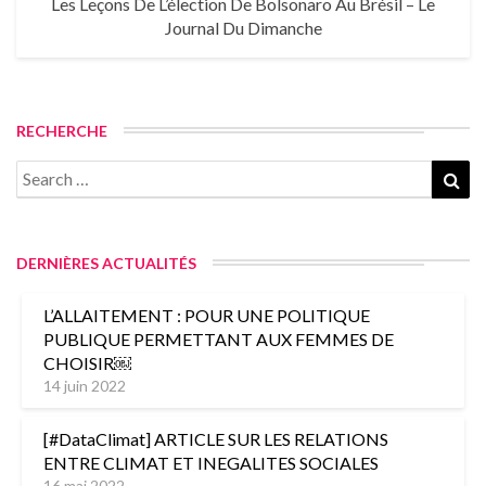
Les Leçons De L’élection De Bolsonaro Au Brésil – Le
Journal Du Dimanche
RECHERCHE
DERNIÈRES ACTUALITÉS
L’ALLAITEMENT : POUR UNE POLITIQUE
PUBLIQUE PERMETTANT AUX FEMMES DE
CHOISIR￼
14 juin 2022
[#DataClimat] ARTICLE SUR LES RELATIONS
ENTRE CLIMAT ET INEGALITES SOCIALES
16 mai 2022