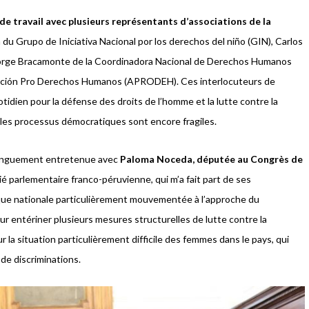
de travail avec plusieurs représentants d’associations de la
du Grupo de Iniciativa Nacional por los derechos del niño (GIN), Carlos
, Jorge Bracamonte de la Coordinadora Nacional de Derechos Humanos
iación Pro Derechos Humanos (APRODEH). Ces interlocuteurs de
otidien pour la défense des droits de l’homme et la lutte contre la
t les processus démocratiques sont encore fragiles.
 longuement entretenue avec
Paloma Noceda, députée au Congrès de
tié parlementaire franco-péruvienne, qui m’a fait part de ses
ique nationale particulièrement mouvementée à l’approche du
ur entériner plusieurs mesures structurelles de lutte contre la
la situation particulièrement difficile des femmes dans le pays, qui
 de discriminations.