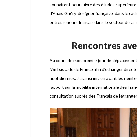
souhaitent poursuivre des études supérieures e
d’Anaïs Guéry, designer française, dans le ca
entrepreneurs français dans le secteur de la m
Rencontres ave
Au cours de mon premier jour de déplacemen
l’Ambassade de France afin d’échanger directe
quotidiennes. J’ai ainsi mis en avant les no
rapport sur la mobilité internationale des Franç
consultation auprès des Français de l’étranger