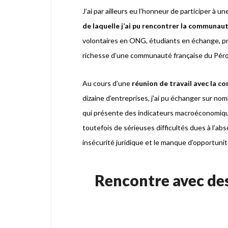
J’ai par ailleurs eu l’honneur de participer à u
de laquelle j’ai pu rencontrer la communaut
volontaires en ONG, étudiants en échange, pro
richesse d’une communauté française du Pérou
Au cours d’une
réunion de travail avec la c
dizaine d’entreprises, j’ai pu échanger sur n
qui présente des indicateurs macroéconomique
toutefois de sérieuses difficultés dues à l’abs
insécurité juridique et le manque d’opportuni
Rencontre avec des 