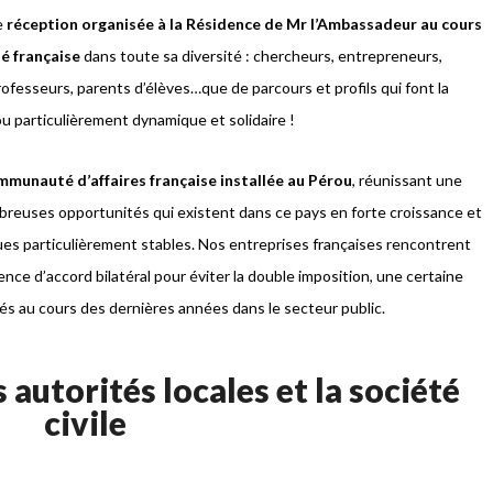
ne
réception organisée à la Résidence de Mr l’Ambassadeur au cours
é française
dans toute sa diversité : chercheurs, entrepreneurs,
fesseurs, parents d’élèves…que de parcours et profils qui font la
 particulièrement dynamique et solidaire !
ommunauté d’affaires française installée au Pérou
, réunissant une
ombreuses opportunités qui existent dans ce pays en forte croissance et
s particulièrement stables. Nos entreprises françaises rencontrent
ence d’accord bilatéral pour éviter la double imposition, une certaine
tés au cours des dernières années dans le secteur public.
autorités locales et la société
civile