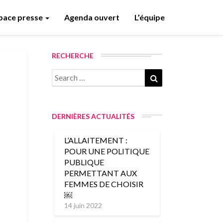
pace presse
Agenda ouvert
L’équipe
RECHERCHE
DERNIÈRES ACTUALITÉS
L’ALLAITEMENT :
POUR UNE POLITIQUE
PUBLIQUE
PERMETTANT AUX
FEMMES DE CHOISIR
￼
14 juin 2022