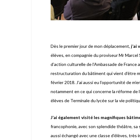
Dès le premier jour de mon déplacement,
j’ai
élèves, en compagnie du proviseur Mr Marcel S
d’action culturelle de l’Ambassade de France au
restructuration du bâtiment qui vient d’être 
février 2018.
J’ai aussi eu l’opportunité de m’
notamment en ce qui concerne la réforme de l
élèves de Terminale du lycée sur la vie politiqu
J’ai également visité les magnifiques bâtime
francophonie, avec son splendide théâtre, sa 
aussi échangé avec une classe d’élèves, très in