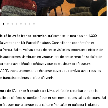
 visité le Lycée franco-péruvien
, qui compte un peu plus de 1.000
alvetat et de Mr Patrick Bosdure, Conseiller de coopération et
 Pérou. J’ai pu voir au cours de cette visite les importants efforts de
mis aux normes sismiques en vigueur lors de cette rentrée scolaire de
entretenir avec l’équipe pédagogique et plusieurs professeurs,
’AEFE, avant un moment d’échange ouvert et convivial avec tous les
e française et leurs projets d’avenir.
nts de l’Alliance française de Lima
, véritable cœur battant de la
salle de cinéma, sa médiathèque et ses nombreuses salles de cours. J’ai
téressés par la langue et la culture française et qui pour la plupart