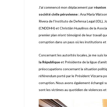
J’ai commencé mon déplacement par
réunion 
société civile péruvienne
: Ana María Watson 
Rivera de l’Instituto de Defensa Legal (IDL)
(CNDDHH) et Christián Huaylinos de la Asoc
premier plan m’ont témoigné de leur travail qu
corruption dans un pays où les institutions e
Concernant les autorités locales, je me suis
la République
et Présidente de la ligue d’ami
préoccupations concernant la situation polit
référendum porté par le Président Vizcarra po
corruption. Nous avons également échangé sur 
sont les victimes au quotidien de violences et