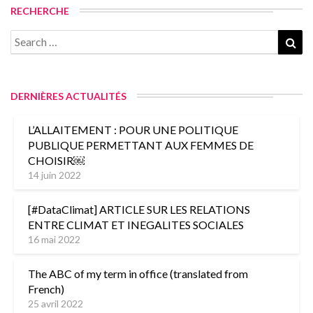
RECHERCHE
DERNIÈRES ACTUALITÉS
L’ALLAITEMENT : POUR UNE POLITIQUE
PUBLIQUE PERMETTANT AUX FEMMES DE
CHOISIR￼
14 juin 2022
[#DataClimat] ARTICLE SUR LES RELATIONS
ENTRE CLIMAT ET INEGALITES SOCIALES
16 mai 2022
The ABC of my term in office (translated from
French)
25 avril 2022