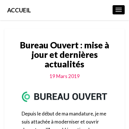
ACCUEIL
Toggl
Navig
Bureau Ouvert : mise à
jour et dernières
actualités
19 Mars 2019
Depuis le début de ma mandature, je me
suis attachée à moderniser et ouvrir