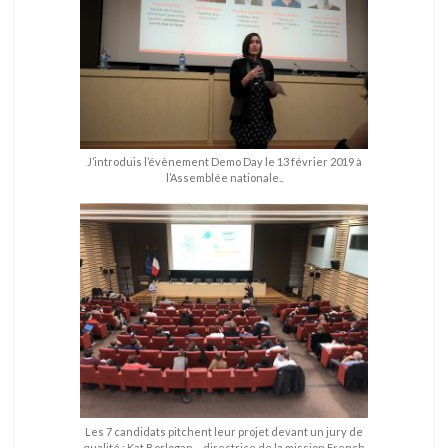
J’introduis l’évènement Demo Day le 13 février 2019 à
l’Assemblée nationale..
Les 7 candidats pitchent leur projet devant un jury de
qualité : Kat Borlogan – directrice de la mission French