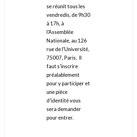
se réunit tous les
vendredis, de 9h30
à 17h, à
l’Assemblée
Nationale, au 126
rue de l’Université,
75007, Paris. Il
faut s’inscrire
préalablement
pour y participer et
une pièce
d’identité vous
sera demander
pour entrer.