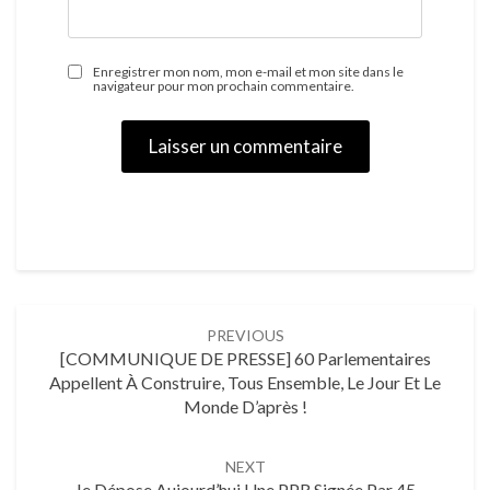
Enregistrer mon nom, mon e-mail et mon site dans le
navigateur pour mon prochain commentaire.
PREVIOUS
[COMMUNIQUE DE PRESSE] 60 Parlementaires
Appellent À Construire, Tous Ensemble, Le Jour Et Le
Monde D’après !
NEXT
Je Dépose Aujourd’hui Une PPR Signée Par 45