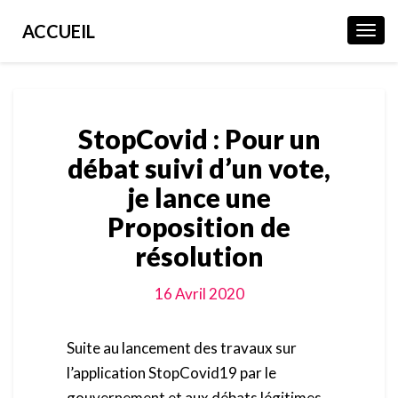
ACCUEIL
Toggl
Navig
StopCovid : Pour un
débat suivi d’un vote,
je lance une
Proposition de
résolution
16 Avril 2020
Suite au lancement des travaux sur
l’application StopCovid19 par le
gouvernement et aux débats légitimes