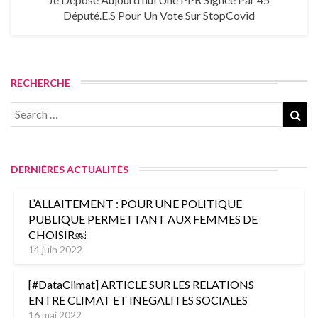
Député.e.s Pour Un Vote Sur StopCovid
RECHERCHE
DERNIÈRES ACTUALITÉS
L’ALLAITEMENT : POUR UNE POLITIQUE
PUBLIQUE PERMETTANT AUX FEMMES DE
CHOISIR￼
14 juin 2022
[#DataClimat] ARTICLE SUR LES RELATIONS
ENTRE CLIMAT ET INEGALITES SOCIALES
16 mai 2022