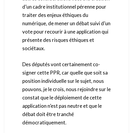
d’un cadre institutionnel pérenne pour
traiter des enjeux éthiques du
numérique, de mener un débat suivi d’un
vote pour recourir à une application qui
présente des risques éthiques et
sociétaux.
Des députés vont certainement co-
signer cette PPR, car quelle que soit sa
position individuelle sur le sujet, nous
pouvons, je le crois, nous rejoindre sur le
constat que le déploiement de cette
application n’est pas neutre et que le
débat doit être tranché
démocratiquement.