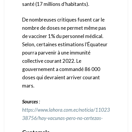
santé (17 millions d’habitants).
De nombreuses critiques fusent car le
nombre de doses ne permet même pas
de vacciner 1% du personnel médical.
Selon, certaines estimations l’Équateur
pourra parvenir à une immunité
collective courant 2022. Le
gouvernement a commandé 86 000
doses qui devraient arriver courant
mars.
Sources
:
https://www.lahora.com.ec/noticia/11023
38756/hay-vacunas-pero-no-certezas-