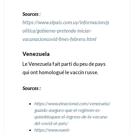
Sources
:
https://www.elpais.com.uy/informacion/p
olitica/gobierno-pretende-iniciar-
vacunacioncovid-fines-febrero.html
Venezuela
Le Venezuela fait parti du peu de pays
qui ont homologué le vaccin russe.
Sources :
https://www.elnacional.com/venezuela/
guaido-aseguro-que-el-regimen-es-
quienbloquea-el-ingreso-de-la-vacuna-
del-covid-al-pais/
https://www.ouest-