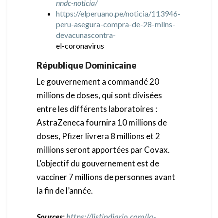
nndc-noticia/
https://elperuano.pe/noticia/113946-
peru-asegura-compra-de-28-mllns-
devacunascontra-
el-coronavirus
République Dominicaine
Le gouvernement a commandé 20
millions de doses, qui sont divisées
entre les différents laboratoires :
AstraZeneca fournira 10 millions de
doses, Pfizer livrera 8 millions et 2
millions seront apportées par Covax.
L’objectif du gouvernement est de
vacciner 7 millions de personnes avant
la fin de l’année.
Sources
:
https://listindiario.com/la-