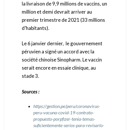
la livraison de 9,9 millions de vaccins, un
million et demi devrait arriver au
premier trimestre de 2021 (33 millions
d’habitants).
Le 6 janvier dernier, le gouvernement
péruvien a signé un accord avec la
société chinoise Sinopharm. Le vaccin
serait encore en essaie clinique, au
stade 3.
Sources :
https://gestion.pe/peru/coronavirus-
peru-vacuna-covid-19-contrato-
propuesto-porpfizer-tenia-temas-
suficientemente-serios-para-revisarlo-