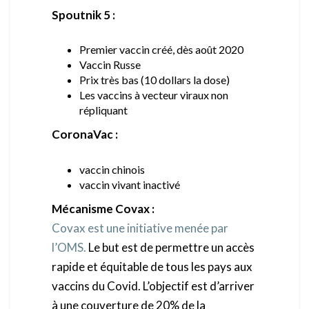
Spoutnik 5 :
Premier vaccin créé, dès août 2020
Vaccin Russe
Prix très bas (10 dollars la dose)
Les vaccins à vecteur viraux non
répliquant
CoronaVac :
vaccin chinois
vaccin vivant inactivé
Mécanisme Covax :
Covax est une initiative menée par
l’OMS.
Le but est de permettre un accès
rapide et équitable de tous les pays aux
vaccins du Covid. L’objectif est d’arriver
à une couverture de 20% de la