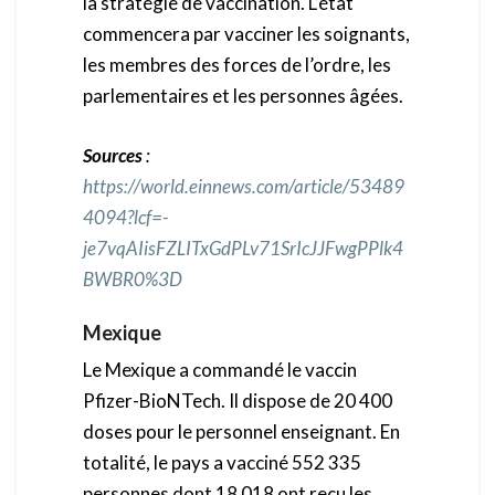
la stratégie de vaccination. L’état
commencera par vacciner les soignants,
les membres des forces de l’ordre, les
parlementaires et les personnes âgées.
Sources
:
https://world.einnews.com/article/53489
4094?lcf=-
je7vqAIisFZLITxGdPLv71SrIcJJFwgPPlk4
BWBR0%3D
Mexique
Le Mexique a commandé le vaccin
Pfizer-BioNTech. Il dispose de 20 400
doses pour le personnel enseignant. En
totalité, le pays a vacciné 552 335
personnes dont 18 018 ont reçu les