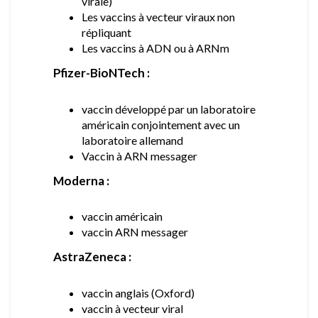
virale)
Les vaccins à vecteur viraux non
répliquant
Les vaccins à ADN ou à ARNm
Pfizer-BioNTech :
vaccin développé par un laboratoire
américain conjointement avec un
laboratoire allemand
Vaccin à ARN messager
Moderna :
vaccin américain
vaccin ARN messager
AstraZeneca :
vaccin anglais (Oxford)
vaccin à vecteur viral