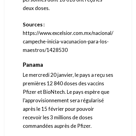
deux doses.
Sources :
https://www.excelsior.com.mx/nacional/
campeche-inicia-vacunacion-para-los-
maestros/1428530
Panama
Le mercredi 20 janvier, le pays a reçu ses
premières 12 840 doses des vaccins
Pfizer et BioNtech. Le pays espère que
l’approvisionnement sera régularisé
après le 15 février pour pouvoir
recevoir les 3 millions de doses
commandées auprès de Pfizer.