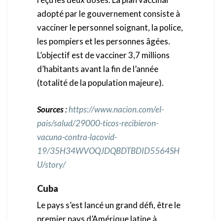
adopté par le gouvernement consiste à
vacciner le personnel soignant, la police,
les pompiers et les personnes âgées.
L’objectif est de vacciner 3,7 millions
d’habitants avant la fin de l’année
(totalité de la population majeure).
Sources
:
https://www.nacion.com/el-
pais/salud/29000-ticos-recibieron-
vacuna-contra-lacovid-
19/35H34WVOQJDQBDTBDID5564SH
U/story/
Cuba
Le pays s’est lancé un grand défi, être le
premier pays d’Amérique latine à