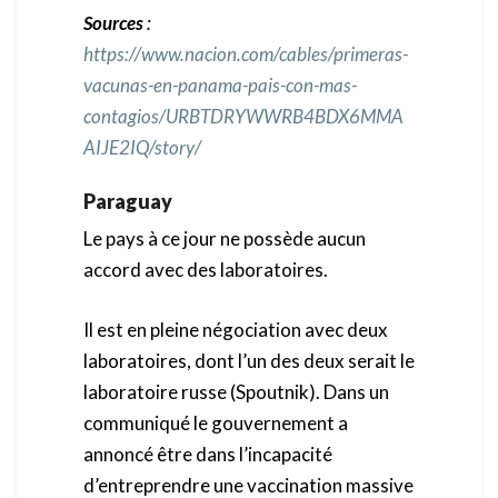
Sources
:
https://www.nacion.com/cables/primeras-
vacunas-en-panama-pais-con-mas-
contagios/URBTDRYWWRB4BDX6MMA
AIJE2IQ/story/
Paraguay
Le pays à ce jour ne possède aucun
accord avec des laboratoires.
Il est en pleine négociation avec deux
laboratoires, dont l’un des deux serait le
laboratoire russe (Spoutnik). Dans un
communiqué le gouvernement a
annoncé être dans l’incapacité
d’entreprendre une vaccination massive