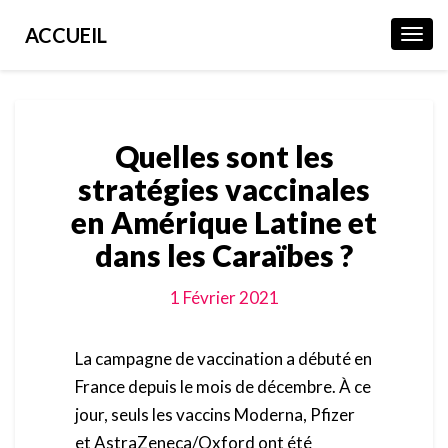
ACCUEIL
Toggl
Navig
Quelles sont les
stratégies vaccinales
en Amérique Latine et
dans les Caraïbes ?
1 Février 2021
La campagne de vaccination a débuté en
France depuis le mois de décembre. À ce
jour, seuls les vaccins Moderna, Pfizer
et AstraZeneca/Oxford ont été