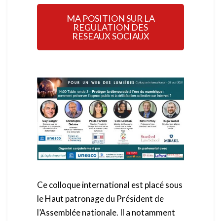
MA POSITION SUR LA
REGULATION DES
RESEAUX SOCIAUX
Ce colloque international est placé sous
le Haut patronage du Président de
l’Assemblée nationale. Il a notamment