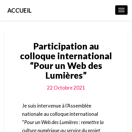
ACCUEIL
Toggl
Navig
Participation au
colloque international
“Pour un Web des
Lumières”
22 Octobre 2021
Je suis intervenue à l’Assemblée
nationale au colloque international
“
Pour un Web des Lumières
: remettre la
culture numérique au service du projet