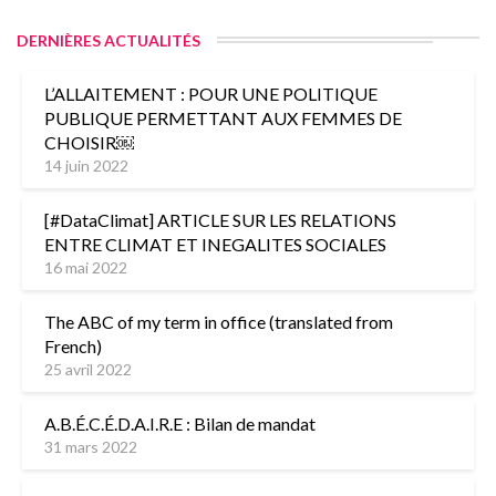
DERNIÈRES ACTUALITÉS
L’ALLAITEMENT : POUR UNE POLITIQUE
PUBLIQUE PERMETTANT AUX FEMMES DE
CHOISIR￼
14 juin 2022
[#DataClimat] ARTICLE SUR LES RELATIONS
ENTRE CLIMAT ET INEGALITES SOCIALES
16 mai 2022
The ABC of my term in office (translated from
French)
25 avril 2022
A.B.É.C.É.D.A.I.R.E : Bilan de mandat
31 mars 2022