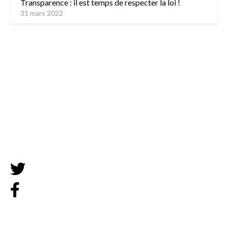
Transparence : il est temps de respecter la loi !
31 mars 2022
L’équipe
Contactez-nous
Mentions légales