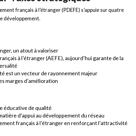
ement français à l’étranger (PDEFE) s’appuie sur quatre
 de développement.
nger, un atout à valoriser
ançais à l’étranger (AEFE), aujourd’hui garante de la
ersalité
lité est un vecteur de rayonnement majeur
s marges d’amélioration
e éducative de qualité
n matière d’appui au développement du réseau
ement français à l’étranger en renforçant l’attractivité