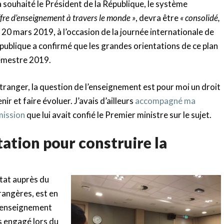
souhaité le Président de la République, le système
ffre d’enseignement à travers le monde »
, devra être
« consolidé,
e 20 mars 2019, à l’occasion de la journée internationale de
épublique a confirmé que les grandes orientations de ce plan
semestre 2019.
étranger, la question de l’enseignement est pour moi un droit
ir et faire évoluer. J’avais d’ailleurs
accompagné ma
mission
que lui avait confié le Premier ministre sur le sujet.
ation pour construire la
tat auprès du
rangères, est en
l’enseignement
is engagé lors du