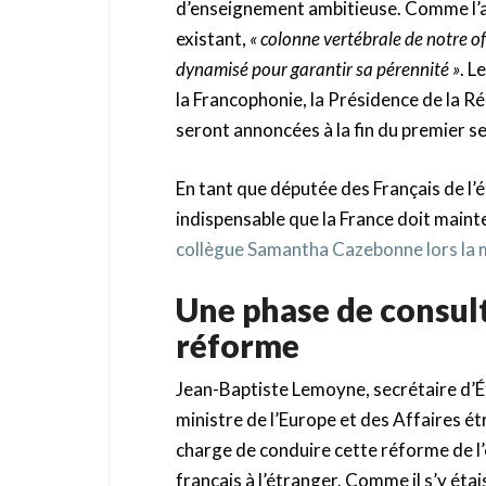
d’enseignement ambitieuse. Comme l’a 
existant,
« colonne vertébrale de notre o
dynamisé pour garantir sa pérennité »
. L
la Francophonie, la Présidence de la R
seront annoncées à la fin du premier 
En tant que députée des Français de l’
indispensable que la France doit mainten
collègue Samantha Cazebonne lors la 
Une phase de consult
réforme
Jean-Baptiste Lemoyne, secrétaire d’É
ministre de l’Europe et des Affaires ét
charge de conduire cette réforme de 
français à l’étranger. Comme il s’y éta