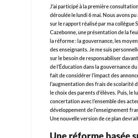
J’ai participé à la première consultation
déroulée le lundi 6 mai. Nous avons pu 
sur le rapport réalisé par ma collègue
Cazebonne, une présentation de la feui
la réforme : la gouvernance, les moyen
des enseignants. Je me suis personne
sur le besoin de responsabiliser davan
de l’Éducation dans la gouvernance du 
fait de considérer l’impact des annonce
l’augmentation des frais de scolarité 
le choix des parents d’élèves. Puis, le
concertation avec l’ensemble des acteu
développement de l’enseignement franç
Une nouvelle version de ce plan devrai
Une réforme basée su