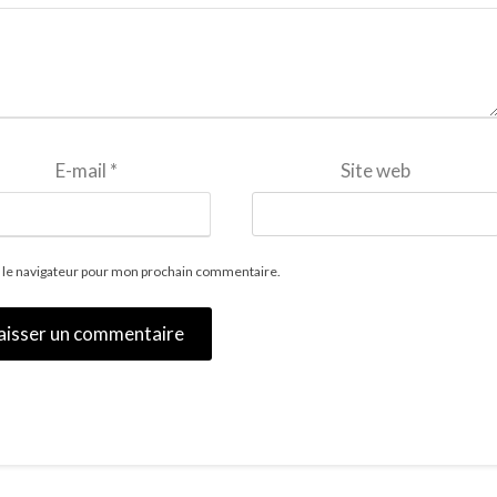
E-mail
*
Site web
 le navigateur pour mon prochain commentaire.