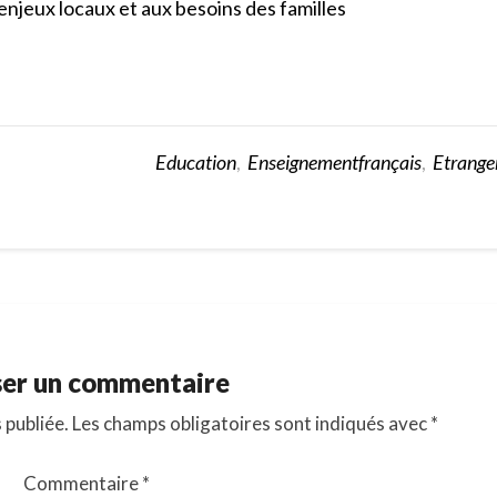
njeux locaux et aux besoins des familles
Education
,
Enseignementfrançais
,
Etrange
ser un commentaire
 publiée.
Les champs obligatoires sont indiqués avec
*
Commentaire
*