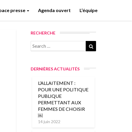
pace presse
Agenda ouvert
L’équipe
RECHERCHE
DERNIÈRES ACTUALITÉS
L’ALLAITEMENT :
POUR UNE POLITIQUE
PUBLIQUE
PERMETTANT AUX
FEMMES DE CHOISIR
￼
14 juin 2022