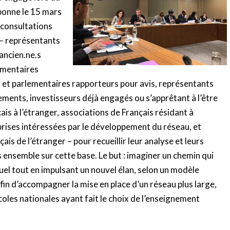
bonne le 15 mars
 consultations
 – représentants
ancien.ne.s
ementaires
r et parlementaires rapporteurs pour avis, représentants
ments, investisseurs déjà engagés ou s’apprêtant à l’être
is à l’étranger, associations de Français résidant à
prises intéressées par le développement du réseau, et
is de l’étranger – pour recueillir leur analyse et leurs
 ensemble sur cette base. Le but : imaginer un chemin qui
uel tout en impulsant un nouvel élan, selon un modèle
in d’accompagner la mise en place d’un réseau plus large,
coles nationales ayant fait le choix de l’enseignement