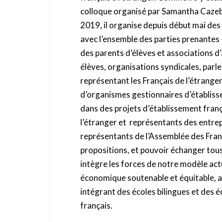
colloque organisé par Samantha Caze
2019, il organise depuis début mai des
avec l’ensemble des parties prenantes
des parents d’élèves et associations d’
élèves, organisations syndicales, parl
représentant les Français de l’étrange
d’organismes gestionnaires d’établisse
dans des projets d’établissement frança
l’étranger et représentants des entre
représentants de l’Assemblée des França
propositions, et pouvoir échanger tous
intègre les forces de notre modèle act
économique soutenable et équitable, af
intégrant des écoles bilingues et des é
français.