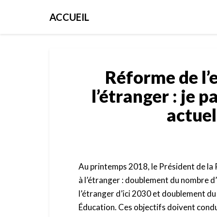
ACCUEIL
Réforme de l’
l’étranger : je 
actuel
Au printemps 2018, le Président de la 
à l’étranger : doublement du nombre d
l’étranger d’ici 2030 et doublement du
Éducation. Ces objectifs doivent condu