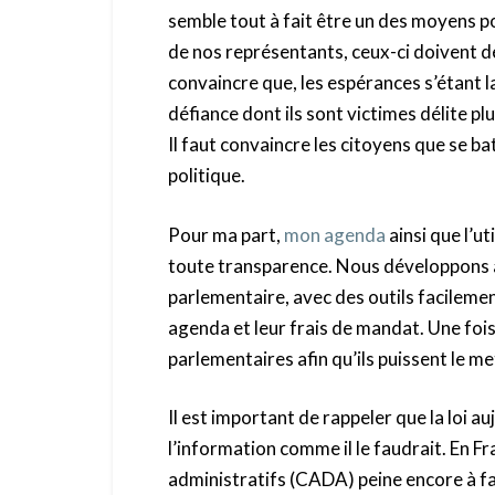
semble tout à fait être un des moyens po
de nos représentants, ceux-ci doivent dé
convaincre que, les espérances s’étant l
défiance dont ils sont victimes délite p
Il faut convaincre les citoyens que se b
politique.
Pour ma part,
mon agenda
ainsi que l’ut
toute transparence. Nous développons 
parlementaire, avec des outils facileme
agenda et leur frais de mandat. Une fois 
parlementaires afin qu’ils puissent le me
Il est important de rappeler que la loi a
l’information comme il le faudrait. En 
administratifs (CADA) peine encore à fa