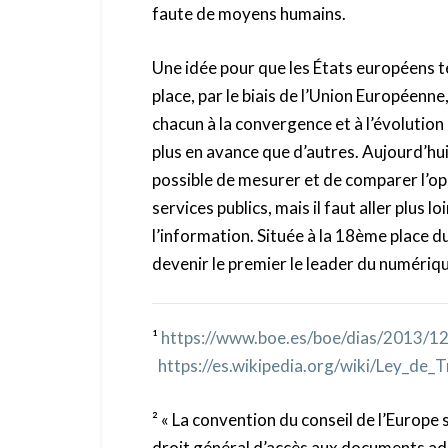
faute de moyens humains.
Une idée pour que les États européens t
place, par le biais de l’Union Européenn
chacun à la convergence et à l’évolution
plus en avance que d’autres. Aujourd’hu
possible de mesurer et de comparer l’op
services publics, mais il faut aller plus 
l’information. Située à la 18ème place du
devenir le premier le leader du numériqu
¹
https://www.boe.es/boe/dias/2013/
https://es.wikipedia.org/wiki/Ley_de
² « La convention du conseil de l’Europe 
droit général d’accès aux documents adm