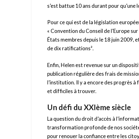
s’est battue 10 ans durant pour qu’une l
Pour ce qui est de la législation européen
« Convention du Conseil de l’Europe sur 
États membres depuis le 18 juin 2009, et
de dix ratifications².
Enfin, Helen est revenue sur un disposit
publication régulière des frais de miss
l’institution. Il y a encore des progrès 
et difficiles à trouver.
Un défi du XXIème siècle
La question du droit d’accès à l’informa
transformation profonde de nos société
pour renouer la confiance entre les citoy