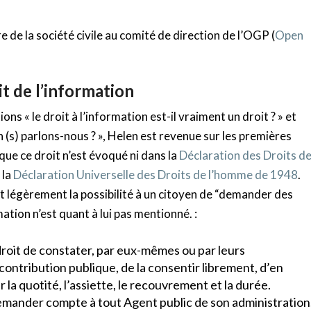
 de la société civile au comité de direction de l’OGP (
Open
it de l’information
ns « le droit à l’information est-il vraiment un droit ? » et
n (s) parlons-nous ? », Helen est revenue sur les premières
que ce droit n’est évoqué ni dans la
Déclaration des Droits d
 la
Déclaration Universelle des Droits de l’homme de 1948
.
t légèrement la possibilité à un citoyen de “demander des
mation n’est quant à lui pas mentionné. :
droit de constater, par eux-mêmes ou par leurs
 contribution publique, de la consentir librement, d’en
r la quotité, l’assiette, le recouvrement et la durée.
demander compte à tout Agent public de son administration