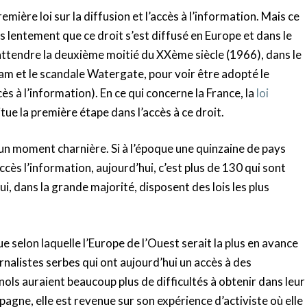
emière loi sur la diffusion et l’accès à l’information. Mais ce
rès lentement que ce droit s’est diffusé en Europe et dans le
 attendre la deuxième moitié du XXème siècle (1966), dans le
nam et le scandale Watergate, pour voir être adopté le
ccès à l’information). En ce qui concerne la France, la
loi
tue la première étape dans l’accès à ce droit.
 un moment charnière. Si à l’époque une quinzaine de pays
accès l’information, aujourd’hui, c’est plus de 130 qui sont
i, dans la grande majorité, disposent des lois les plus
e selon laquelle l’Europe de l’Ouest serait la plus en avance
ournalistes serbes qui ont aujourd’hui un accès à des
ols auraient beaucoup plus de difficultés à obtenir dans leur
pagne, elle est revenue sur son expérience d’activiste où elle