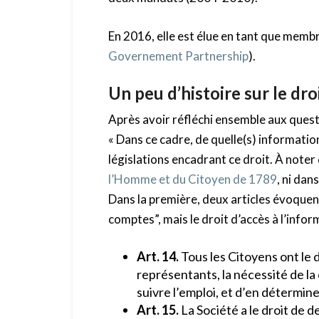
En 2016, elle est élue en tant que membre
Governement Partnership
).
Un peu d’histoire sur le dro
Après avoir réfléchi ensemble aux questio
« Dans ce cadre, de quelle(s) informatio
législations encadrant ce droit. À noter 
l’Homme et du Citoyen de 1789
, ni dans
Dans la première, deux articles évoquen
comptes”, mais le droit d’accès à l’infor
Art. 14.
Tous les Citoyens ont le 
représentants, la nécessité de la
suivre l’emploi, et d’en détermine
Art. 15.
La Société a le droit de 