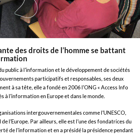
ante des droits de l’homme se battant
formation
 du public à l’information et le développement de sociétés
uvernements participatifs et responsables, ses deux
ment à sa tête, elle a fondé en 2006 l’ONG « Access Info
ès à l’information en Europe et dans le monde.
 organisations intergouvernementales comme l’UNESCO,
de l’Europe. Par ailleurs, elle est l’une des fondatrices du
rté de l’information et en a présidé la présidence pendant