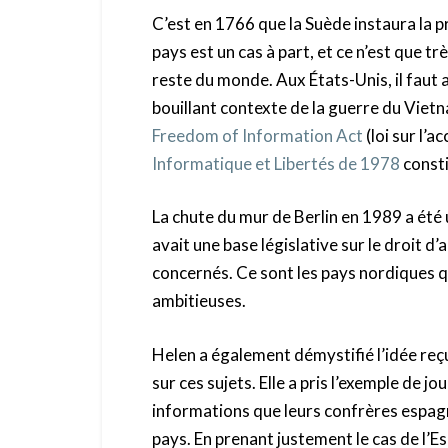
C’est en 1766 que la Suède instaura la pr
pays est un cas à part, et ce n’est que t
reste du monde. Aux États-Unis, il faut
bouillant contexte de la guerre du Viet
Freedom of Information Act
(loi sur l’a
Informatique et Libertés de 1978
consti
La chute du mur de Berlin en 1989 a été
avait une base législative sur le droit d’
concernés. Ce sont les pays nordiques qu
ambitieuses.
Helen a également démystifié l’idée reçu
sur ces sujets. Elle a pris l’exemple de j
informations que leurs confrères espagn
pays. En prenant justement le cas de l’Es