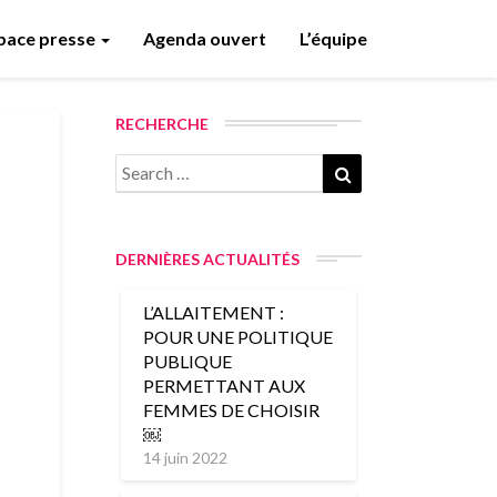
pace presse
Agenda ouvert
L’équipe
RECHERCHE
Search
Search
for:
DERNIÈRES ACTUALITÉS
L’ALLAITEMENT :
POUR UNE POLITIQUE
PUBLIQUE
PERMETTANT AUX
FEMMES DE CHOISIR
￼
14 juin 2022