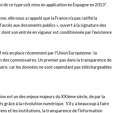
oi de ce type soit mise en application en Espagne en 2013¹.
ne, elle nous a rappelé que la France n’a pas ratifié la
l’accès aux documents publics », ouvert à la signature des
 dont son entrée en vigueur est conditionnée par l’existence
if mis en place récemment par l’Union Européenne : la
ion des commissaires. Un premier pas dans la transparence de
à faire, car les données ne sont cependant pas téléchargeables
tion est un des enjeux majeurs du XXIème siècle, de par la
s grâce à la révolution numérique.
S’il y a beaucoup à faire
ens et les institutions, la transparence de l’information