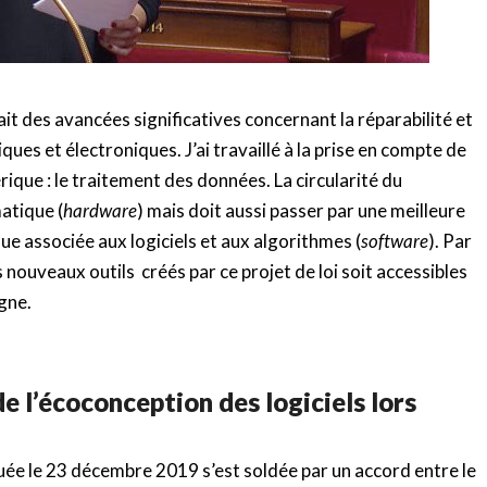
it des avancées significatives concernant la réparabilité et
ques et électroniques. J’ai travaillé à la prise en compte de
ique : le traitement des données. La circularité du
atique (
hardware
) mais doit aussi passer par une meilleure
e associée aux logiciels et aux algorithmes (
software
). Par
es nouveaux outils créés par ce projet de loi soit accessibles
gne.
e l’écoconception des logiciels lors
ée le 23 décembre 2019 s’est soldée par un accord entre le