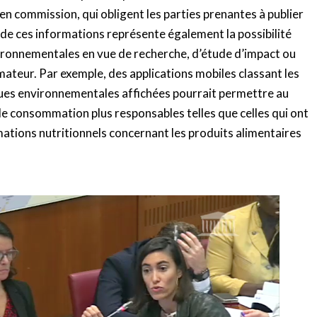
en commission, qui obligent les parties prenantes à publier
de ces informations représente également la possibilité
vironnementales en vue de recherche, d’étude d’impact ou
ateur. Par exemple, des applications mobiles classant les
ques environnementales affichées pourrait permettre au
 consommation plus responsables telles que celles qui ont
rmations nutritionnels concernant les produits alimentaires