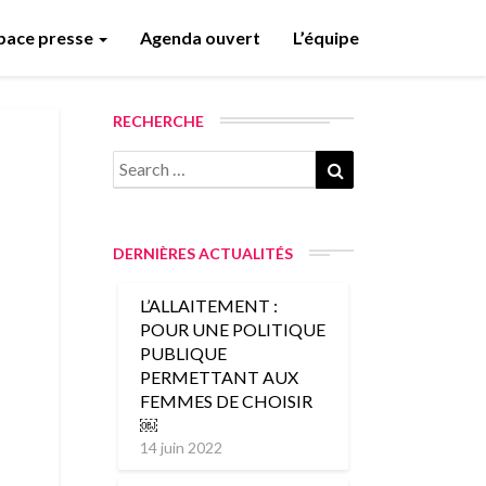
pace presse
Agenda ouvert
L’équipe
RECHERCHE
DERNIÈRES ACTUALITÉS
L’ALLAITEMENT :
POUR UNE POLITIQUE
PUBLIQUE
PERMETTANT AUX
FEMMES DE CHOISIR
￼
14 juin 2022