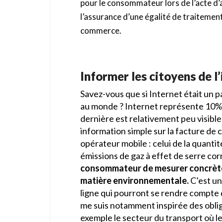
pour le consommateur lors de l’acte d’ac
l’assurance d’une égalité de traitement
commerce.
Informer les citoyens de 
Savez-vous que si Internet était un pa
au monde ? Internet représente 10% 
dernière est relativement peu visibl
information simple sur la facture de
opérateur mobile : celui de la quant
émissions de gaz à effet de serre co
consommateur de mesurer concrète
matière environnementale.
C’est un
ligne qui pourront se rendre compte
me suis notamment inspirée des oblig
exemple le secteur du transport où les