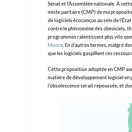
Sénat et l’Assemblée nationale. À cette
mixte paritaire (CMP) de ma proposition
de logiciels écoconçus au sein de l’État
contre le phénomène des obesiciels, t
programmes ralentissent plus vite que l
Moore
. En d’autres termes, malgré des
que les logiciels gaspillent ces ressou
Cette proposition adoptée en CMP aura
matière de développement logiciel en 
l’obsolescence serait repoussée, et don