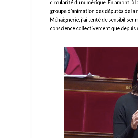
circularité du numérique. En amont, à 
groupe d’animation des députés de la m
Méhaignerie, j’ai tenté de sensibilise
conscience collectivement que depui