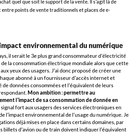
hat quel que soit le support de la vente. Il s’agit là de
 entre points de vente traditionnels et places de e-
l’impact environnemental du numérique
ys, il serait le 3e plus grand consommateur d’électricité
de la consommation électrique mondiale alors que cette
e aux yeux des usagers. J’ai donc proposé de créer une
 chaque abonné à un fournisseur d’accès internet et
ité de données consommées et l’équivalent de leurs
rrespondant.
Mon ambition : permettre au
ment l’impact de sa consommation de donnée en
 signal fort aux usagers des services électroniques en
 de l’impact environnemental de l’usage du numérique. Je
ations déjà mises en place dans certains domaines, par
 billets d’avion ou de train doivent indiquer l’équivalent