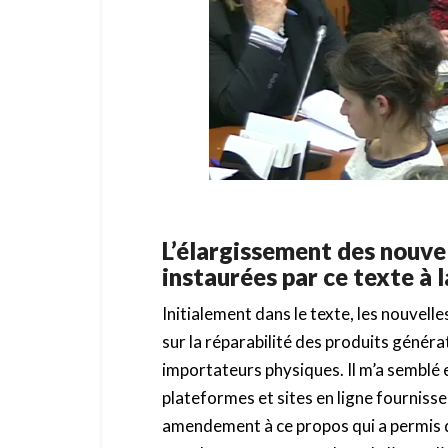
L’élargissement des nouve
instaurées par ce texte à l
Initialement dans le texte, les nouvel
sur la réparabilité des produits génér
importateurs physiques. Il m’a semblé e
plateformes et sites en ligne fournisse
amendement à ce propos qui a permis q