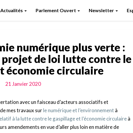
Actualités
Parlement Ouvert
Newsletter
Es
ie numérique plus verte :
 projet de loi lutte contre le
et économie circulaire
21 Janvier 2020
ertation avec un faisceau d’acteurs associatifs et
ie de mes travaux sur
le numérique et l’environnement
à
relatif à la lutte contre le gaspillage et l’économie circulaire
à
eurs amendements en vue d’aller plus loin en matière de