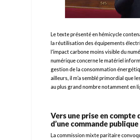
Le texte présenté en hémicycle contena
la réutilisation des équipements électri
l’impact carbone moins visible du numér
numérique concerne le matériel inform
gestion de la consommation énergétiqu
ailleurs, il m’a semblé primordial que l
au plus grand nombre notamment en li
Vers une prise en compte d
d’une commande publique
La commission mixte paritaire convoqu