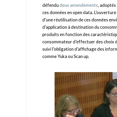
défendu
deux amendements
, adoptés 
ces données en open data. L’ouverture 
d’une réutilisation de ces données en
d’application à destination du consomm
produits en fonction des caractéristi
consommateur d’effectuer des choix de
suivi l’obligation d’affichage des info
comme Yuka ou Scan up.