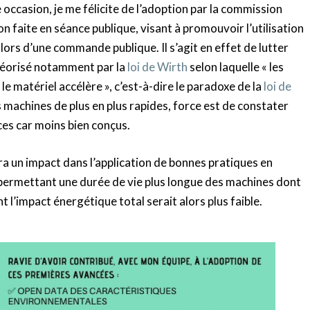
 occasion, je me félicite de l’adoption par la commission
 faite en séance publique, visant à promouvoir l’utilisation
 lors d’une commande publique. Il s’agit en effet de lutter
héorisé notamment par la
loi de Wirth
selon laquelle « les
e matériel accélère », c’est-à-dire le paradoxe de la
loi de
 machines de plus en plus rapides, force est de constater
rces car moins bien conçus.
 un impact dans l’application de bonnes pratiques en
permettant une durée de vie plus longue des machines dont
t l’impact énergétique total serait alors plus faible.