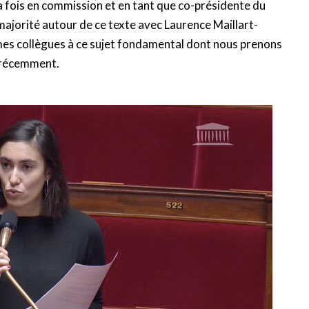
la fois en commission et en tant que co-présidente du
ajorité autour de ce texte avec Laurence Maillart-
r mes collègues à ce sujet fondamental dont nous prenons
s récemment.