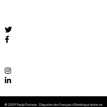
© 2019 Paula Forteza - Députée des Français d'Amérique latine et