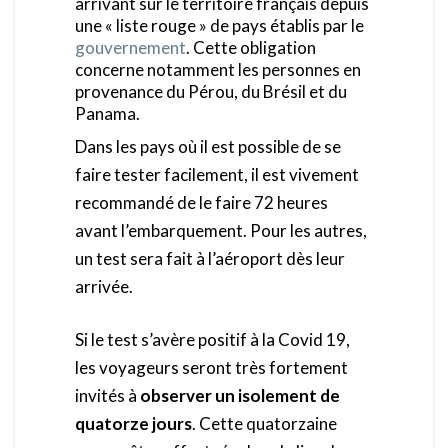
arrivant sur le territoire français depuis
une « liste rouge » de pays établis par le
gouvernement
. Cette obligation
concerne notamment les personnes en
provenance du Pérou, du Brésil et du
Panama.
Dans les pays où il est possible de se
faire tester facilement, il est vivement
recommandé de le faire 72 heures
avant l’embarquement. Pour les autres,
un test sera fait à l’aéroport dès leur
arrivée.
Si le test s’avère positif à la Covid 19,
les voyageurs seront très fortement
invités à
observer un isolement de
quatorze jours
. Cette quatorzaine