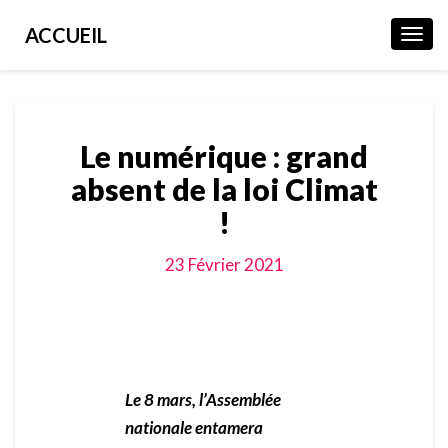
ACCUEIL
Toggl
Navig
Le numérique : grand
absent de la loi Climat
!
23 Février 2021
Le 8 mars, l’Assemblée
nationale entamera