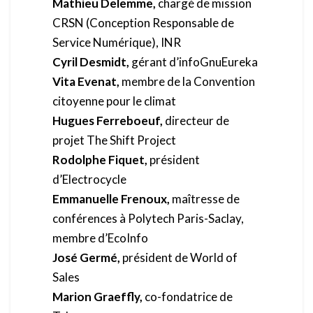
Mathieu Delemme,
chargé de mission
CRSN (Conception Responsable de
Service Numérique), INR
Cyril Desmidt,
gérant d’infoGnuEureka
Vita Evenat,
membre de la Convention
citoyenne pour le climat
Hugues Ferreboeuf,
directeur de
projet The Shift Project
Rodolphe Fiquet,
président
d’Electrocycle
Emmanuelle Frenoux,
maîtresse de
conférences à Polytech Paris-Saclay,
membre d’EcoInfo
José Germé,
président de World of
Sales
Marion Graeffly,
co-fondatrice de