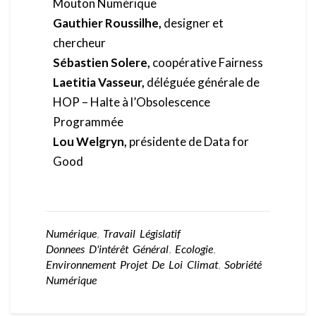
Mouton Numérique
Gauthier Roussilhe,
designer et
chercheur
Sébastien Solere,
coopérative Fairness
Laetitia Vasseur,
déléguée générale de
HOP – Halte à l’Obsolescence
Programmée
Lou Welgryn,
présidente de Data for
Good
Numérique
,
Travail Législatif
Donnees D'intérêt Général
,
Ecologie
,
Environnement Projet De Loi Climat
,
Sobriété
Numérique