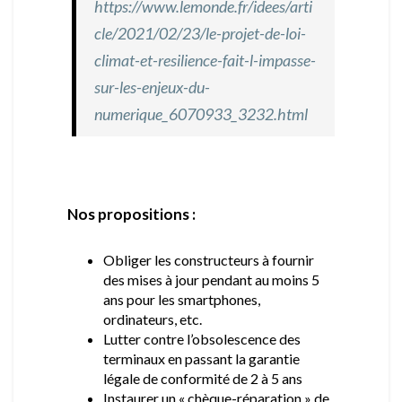
https://www.lemonde.fr/idees/arti
cle/2021/02/23/le-projet-de-loi-
climat-et-resilience-fait-l-impasse-
sur-les-enjeux-du-
numerique_6070933_3232.html
Nos propositions :
Obliger les constructeurs à fournir
des mises à jour pendant au moins 5
ans pour les smartphones,
ordinateurs, etc.
Lutter contre l’obsolescence des
terminaux en passant la garantie
légale de conformité de 2 à 5 ans
Instaurer un « chèque-réparation » de