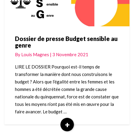
Dossier de presse Budget sensible au
Dossier
genre
de
presse
By
Louis Magnes
|
3 Novembre 2021
Budget
sensible
LIRE LE DOSSIER Pourquoi est-il temps de
au
transformer la manière dont nous construisons le
genre
budget ? Alors que l’égalité entre les femmes et les
hommes a été décrétée comme la grande cause
nationale du quinquennat, force est de constater que
tous les moyens n’ont pas été mis en œuvre pour la
faire avancer. Le budget …
+
Read