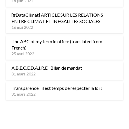
14 juin 2022
[#DataClimat] ARTICLE SUR LES RELATIONS
ENTRE CLIMAT ET INEGALITES SOCIALES
16 mai 2022
The ABC of my term in office (translated from
French)
25 avril 2022
A.B.É.C.É.D.A.I.R.E : Bilan de mandat
31 mars 2022
Transparence : il est temps de respecter la loi !
31 mars 2022
L’équipe