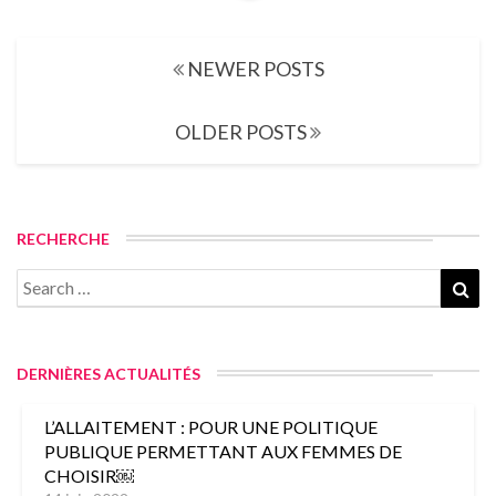
More
Posts
NEWER POSTS
navigation
OLDER POSTS
RECHERCHE
Search
Sea
for:
DERNIÈRES ACTUALITÉS
L’ALLAITEMENT : POUR UNE POLITIQUE
PUBLIQUE PERMETTANT AUX FEMMES DE
CHOISIR￼