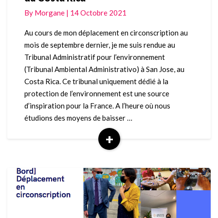
administratif
By
Morgane
|
14 Octobre 2021
du
Costa
Au cours de mon déplacement en circonscription au
Rica
mois de septembre dernier, je me suis rendue au
Tribunal Administratif pour l’environnement
(Tribunal Ambiental Administrativo) à San Jose, au
Costa Rica. Ce tribunal uniquement dédié à la
protection de l’environnement est une source
d’inspiration pour la France. A l’heure où nous
étudions des moyens de baisser …
+
Read
More