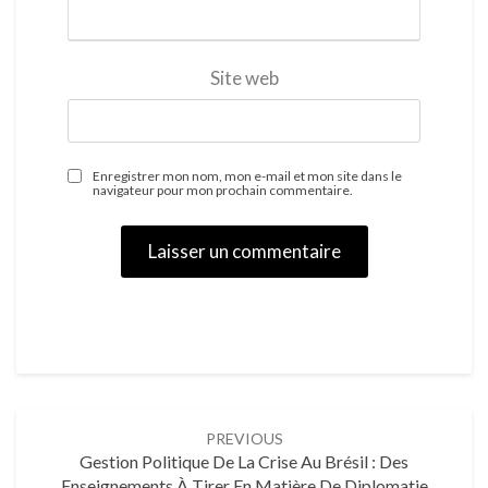
Site web
Enregistrer mon nom, mon e-mail et mon site dans le
navigateur pour mon prochain commentaire.
PREVIOUS
Gestion Politique De La Crise Au Brésil : Des
Enseignements À Tirer En Matière De Diplomatie