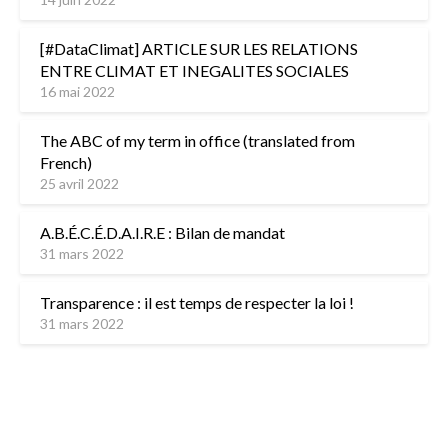
[#DataClimat] ARTICLE SUR LES RELATIONS
ENTRE CLIMAT ET INEGALITES SOCIALES
16 mai 2022
The ABC of my term in office (translated from
French)
25 avril 2022
A.B.É.C.É.D.A.I.R.E : Bilan de mandat
31 mars 2022
Transparence : il est temps de respecter la loi !
31 mars 2022
L’équipe