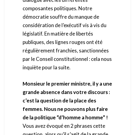
composantes politiques. Notre
démocratie souffre du manque de
considération de l’exécutif vis à vis du
législatif. En matière de libertés
publiques, des lignes rouges ont été
régulièrement franchies, sanctionnées
par le Conseil constitutionnel : cela nous
inquiète pour la suite.
Monsieur le premier ministre, il y a une
grande absence dans votre discours :
c’est la question de la place des
femmes. Nous ne pouvons plus faire
de la politique “d’homme a homme” !
Vous avez évoqué en 2 phrases cette
question, alors qu’il s’agit de la grande